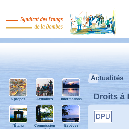
Syndicat des Propriétaires et Exploit
Actualités
Droits à
À propos
Actualités
Informations
l’Étang
Commission
Espèces